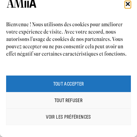
Bienvenue ! Nous utilisons des cookies pour améliorer
votre expérience de visite. Avec votre accord, nous
autorisons l'usage de cookies de nos partenaires. Vous
pouvez accepter ou ne pas consentir cela peut avoir un
effet négatif sur certaines caractéristiques et fonctions.
TOUT ACCEPTER
TOUT REFUSER
VOIR LES PRÉFÉRENCES
PRENDRE RDV
ENGLISH