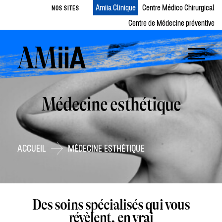
Amiia Clinique
Centre Médico Chirurgical
NOS SITES
Centre de Médecine préventive
Médecine esthétique
ACCUEIL
MÉDECINE ESTHÉTIQUE
Des soins spécialisés qui vous
révèlent, en vrai