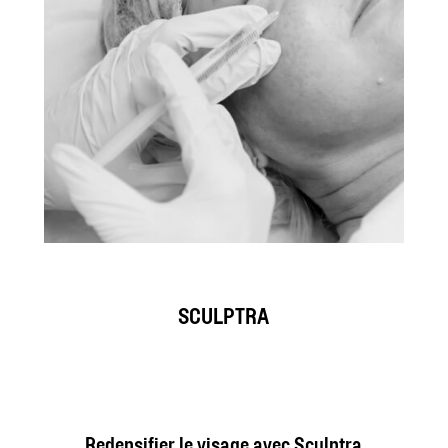
SCULPTRA
Redensifier le visage avec Sculptra