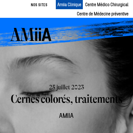
Amiia Clinique
Centre Médico Chirurgical
NOS SITES
Centre de Médecine préventive
25 juillet 2023
Cernes colorés, traitements
AMIIA