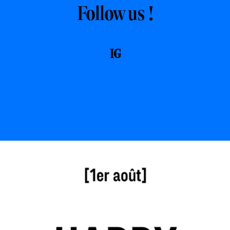
Follow us !
IG