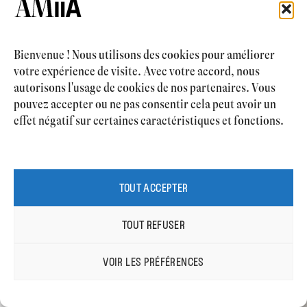
Bienvenue ! Nous utilisons des cookies pour améliorer
votre expérience de visite. Avec votre accord, nous
autorisons l'usage de cookies de nos partenaires. Vous
pouvez accepter ou ne pas consentir cela peut avoir un
effet négatif sur certaines caractéristiques et fonctions.
TOUT ACCEPTER
TOUT REFUSER
VOIR LES PRÉFÉRENCES
PRENDRE RDV
ITALIANO