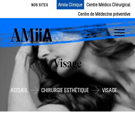
Amiia Clinique
Centre Médico Chirurgical
NOS SITES
Centre de Médecine préventive
Visage
ACCUEIL
CHIRURGIE ESTHÉTIQUE
VISAGE