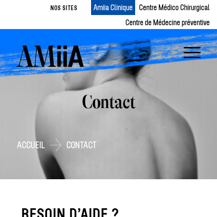
Amiia Clinique
Centre Médico Chirurgical
NOS SITES
Centre de Médecine préventive
Contact
ACCUEIL
CONTACT
BESOIN D’AIDE ?