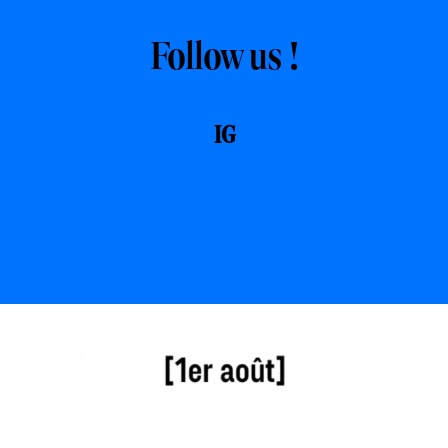
Follow us !
IG