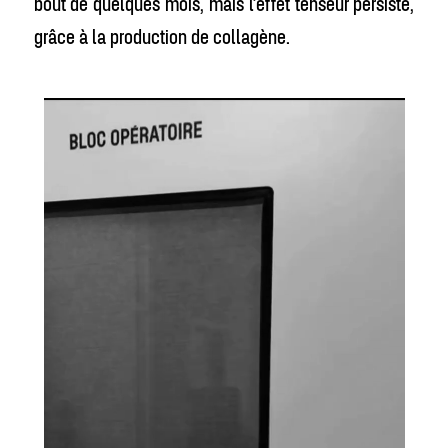
bout de quelques mois, mais l’effet tenseur persiste,
grâce à la production de collagène.