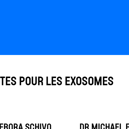
STES POUR LES EXOSOMES
EBORA SCHIVO
DR MICHAEL 