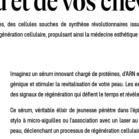
 et de vos ch
s, des cellules souches de synthèse révolutionnaires is
nération cellulaire, propulsant ainsi la médecine esthétique d
Imaginez un sérum innovant chargé de protéines, d’ARN e
génique et stimuler la revitalisation de votre peau. Le
des signaux de régénération qui défient le temps et révèle
Ce sérum, véritable élixir de jeunesse pénètre dans l’ép
stylo à micro-aiguilles ou l’association avec un laser 
peau, déclenchant un processus de régénération cellulair