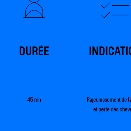
DURÉE
INDICAT
45 mn
Rajeunissement de l
et perte des chev