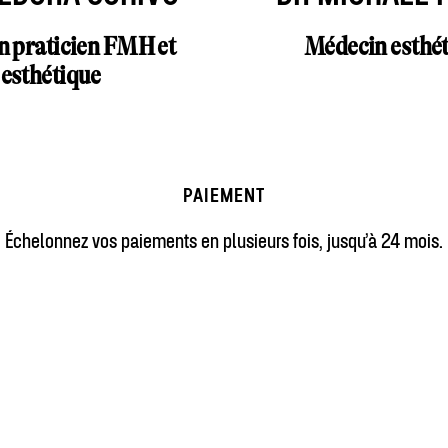
 praticien FMH et
Médecin esthé
esthétique
PAIEMENT
Échelonnez vos paiements en plusieurs fois, jusqu’à 24 mois.