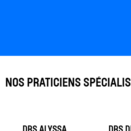
NOS PRATICIENS SPÉCIALI
DRS ALYSSA
DRS D