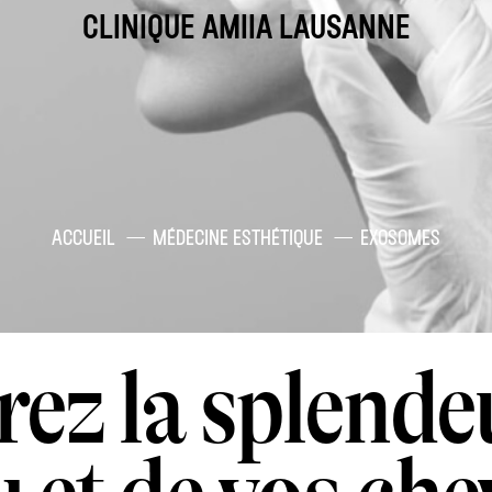
CLINIQUE AMIIA LAUSANNE
ACCUEIL
MÉDECINE ESTHÉTIQUE
EXOSOMES
ez la splendeu