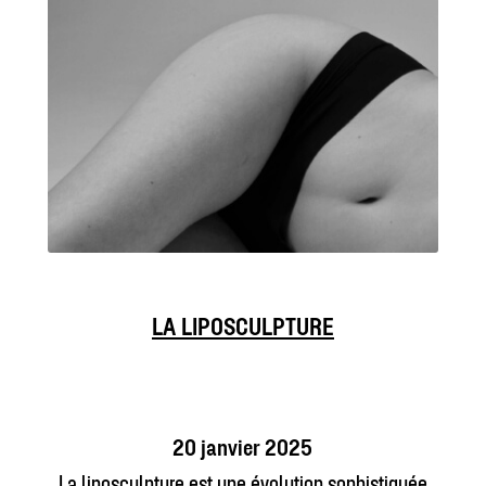
LA LIPOSCULPTURE
20 janvier 2025
La liposculpture est une évolution sophistiquée