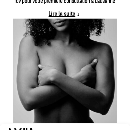
rdv pour votre première consultation à Lausanne
Lire la suite