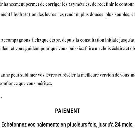
Enhancement permet de corriger les asymétries, de redéfinir le contour 
ment l’hydratation des lèvres, les rendant plus douces, plus souples, et
s accompagnons à chaque étape, depuis la consultation initiale jusqu’au
nt et vous guident pour que vous puissiez faire un choix éclairé et obt
ne peut sublimer vos lèvres et révéler la meilleure version de vous-
 confiance que vous méritez.
.
PAIEMENT
Échelonnez vos paiements en plusieurs fois, jusqu’à 24 mois.