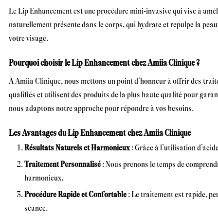
Le Lip Enhancement est une procédure mini-invasive qui vise à amélio
naturellement présente dans le corps, qui hydrate et repulpe la peau.
votre visage.
Pourquoi choisir le Lip Enhancement chez Amiia Clinique ?
À Amiia Clinique, nous mettons un point d’honneur à offrir des trai
qualifiés et utilisent des produits de la plus haute qualité pour ga
nous adaptons notre approche pour répondre à vos besoins.
Les Avantages du Lip Enhancement chez Amiia Clinique
Résultats Naturels et Harmonieux
: Grâce à l’utilisation d’aci
Traitement Personnalisé
: Nous prenons le temps de comprendre 
harmonieux.
Procédure Rapide et Confortable
: Le traitement est rapide, p
séance.