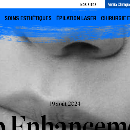
Amiia Cliniqu
NOS SITES
SOINS ESTHÉTIQUES
ÉPILATION LASER
CHIRURGIE 
19 août 2024
p Enhancem