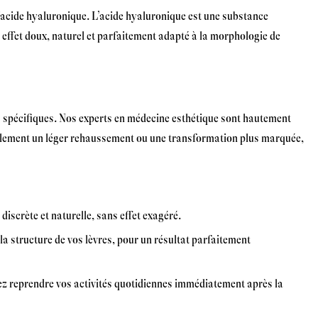
 d’acide hyaluronique. L’acide hyaluronique est une substance
n effet doux, naturel et parfaitement adapté à la morphologie de
es spécifiques. Nos experts en médecine esthétique sont hautement
 simplement un léger rehaussement ou une transformation plus marquée,
discrète et naturelle, sans effet exagéré.
la structure de vos lèvres, pour un résultat parfaitement
rez reprendre vos activités quotidiennes immédiatement après la