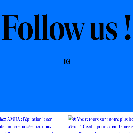
Follow us !
IG