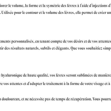
rer le volume, la forme et la symétrie des lèvres à l’aide d’injections
 Utilisée pour le contour et le volume des lèvres, elle permet de créer u
tements personnalisés, en tenant compte de vos désirs et de vos attent
rantir des résultats naturels, subtils et élégants. Que vous souhaitiez
de hyaluronique de haute qualité, vos lèvres seront sublimées de manière 
vos attentes et d’adapter le traitement à la forme de votre visage et à 
eu douloureux, et ne nécessite pas de temps de récupération. Vous pour