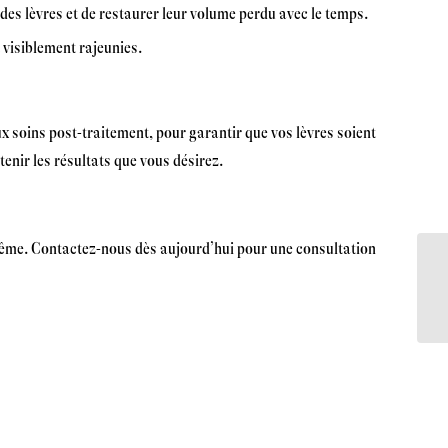
des lèvres et de restaurer leur volume perdu avec le temps.
 visiblement rajeunies.
x soins post-traitement, pour garantir que vos lèvres soient
enir les résultats que vous désirez.
même. Contactez-nous dès aujourd’hui pour une consultation