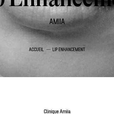
AMIIA
ACCUEIL
LIP ENHANCEMENT
Clinique Amiia