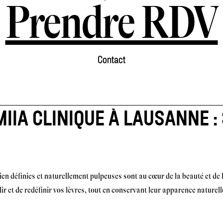
Prendre RDV
Contact
IIA CLINIQUE À LAUSANNE :
 définies et naturellement pulpeuses sont au cœur de la beauté et de l
ir et de redéfinir vos lèvres, tout en conservant leur apparence naturel