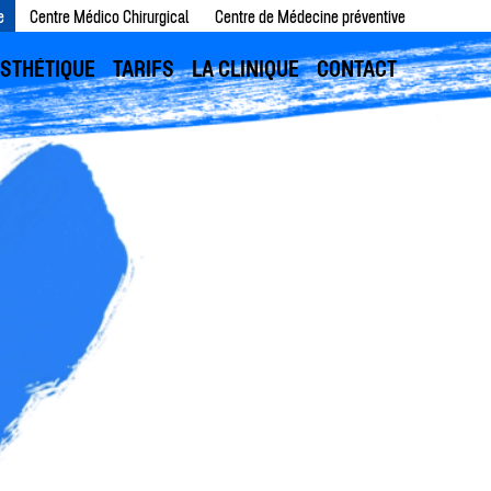
e
Centre Médico Chirurgical
Centre de Médecine préventive
ESTHÉTIQUE
TARIFS
LA CLINIQUE
CONTACT