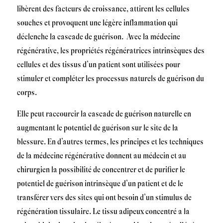
libèrent des facteurs de croissance, attirent les cellules
souches et provoquent une légère inflammation qui
déclenche la cascade de guérison. Avec la médecine
régénérative, les propriétés régénératrices intrinsèques des
cellules et des tissus d’un patient sont utilisées pour
stimuler et compléter les processus naturels de guérison du
corps.
Elle peut raccourcir la cascade de guérison naturelle en
augmentant le potentiel de guérison sur le site de la
blessure. En d’autres termes, les principes et les techniques
de la médecine régénérative donnent au médecin et au
chirurgien la possibilité de concentrer et de purifier le
potentiel de guérison intrinsèque d’un patient et de le
transférer vers des sites qui ont besoin d’un stimulus de
régénération tissulaire. Le tissu adipeux concentré a la