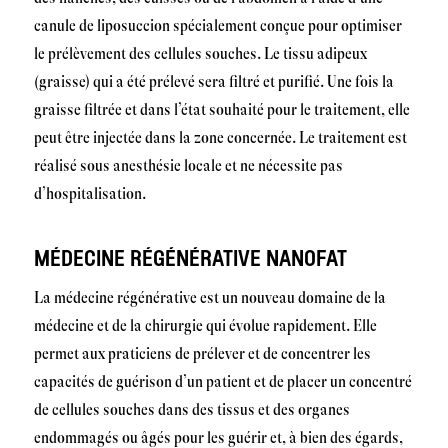
canule de liposuccion spécialement conçue pour optimiser
le prélèvement des cellules souches. Le tissu adipeux
(graisse) qui a été prélevé sera filtré et purifié. Une fois la
graisse filtrée et dans l’état souhaité pour le traitement, elle
peut être injectée dans la zone concernée. Le traitement est
réalisé sous anesthésie locale et ne nécessite pas
d’hospitalisation.
MÉDECINE RÉGÉNÉRATIVE NANOFAT
La médecine régénérative est un nouveau domaine de la
médecine et de la chirurgie qui évolue rapidement. Elle
permet aux praticiens de prélever et de concentrer les
capacités de guérison d’un patient et de placer un concentré
de cellules souches dans des tissus et des organes
endommagés ou âgés pour les guérir et, à bien des égards,