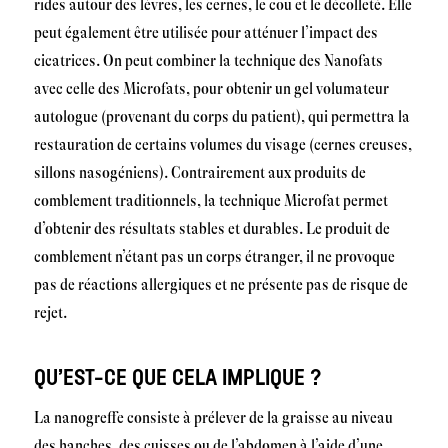
rides autour des lèvres, les cernes, le cou et le décolleté. Elle
peut également être utilisée pour atténuer l’impact des
cicatrices. On peut combiner la technique des Nanofats
avec celle des Microfats, pour obtenir un gel volumateur
autologue (provenant du corps du patient), qui permettra la
restauration de certains volumes du visage (cernes creuses,
sillons nasogéniens). Contrairement aux produits de
comblement traditionnels, la technique Microfat permet
d’obtenir des résultats stables et durables. Le produit de
comblement n’étant pas un corps étranger, il ne provoque
pas de réactions allergiques et ne présente pas de risque de
rejet.
QU’EST-CE QUE CELA IMPLIQUE ?
La nanogreffe consiste à prélever de la graisse au niveau
des hanches, des cuisses ou de l’abdomen à l’aide d’une