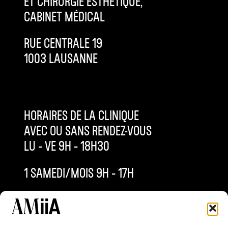
ET CHIRURGIE ESTHÉTIQUE,
CABINET MÉDICAL
RUE CENTRALE 19
1003 LAUSANNE
HORAIRES DE LA CLINIQUE
AVEC OU SANS RENDEZ-VOUS
LU – VE 9H – 18H30
1 SAMEDI/MOIS 9H – 17H
INFO@AMIIACLINIQUE.CH
+4121 577 63 53