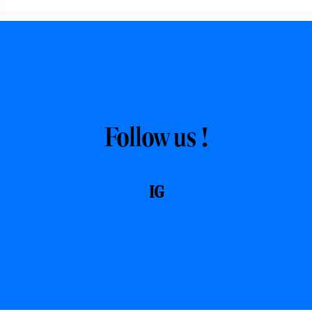
Follow us !
IG