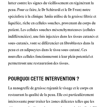
lutter contre les signes du vieillissement en régénérant la
peau. Pour ce faire, le Dr Schirardi et le Dr Franz notre
spécialiste à la clinique Amiia utilise de la graisse filtrée et
liquéfiée, riche en cellules souches, provenant du corps du
patient. Les cellules souches mésenchymateuses (cellules
indifférenciées), une fois injectées dans les tissus cutanés et
sous-cutanés, vont se différencier en fibroblastes dans la
peau et en adipocytes dans le tissu sous-cutané. Ces
nouvelles cellules fonctionneront à leur plein potentiel et
permettront une restauration des tissus.
POURQUOI CETTE INTERVENTION ?
La nanogreffe de graisse rajeunit le visage et le corps en
restaurant la qualité de la peau. Elle est particulièrement
intéressante pour traiter les zones délicates telles que les