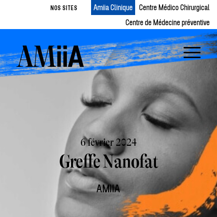
Amiia Clinique
Centre Médico Chirurgical
NOS SITES
Centre de Médecine préventive
6 février 2024
Greffe Nanofat
AMIIA