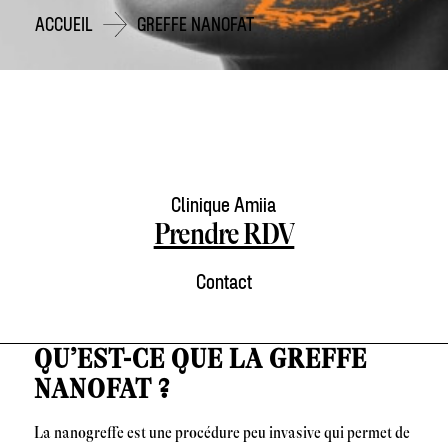
ACCUEIL
GREFFE NANOFAT
Clinique Amiia
Prendre RDV
Contact
QU’EST-CE QUE LA GREFFE
NANOFAT ?
La nanogreffe est une procédure peu invasive qui permet de