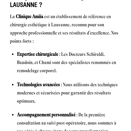
LAUSANNE ?
La
Clinique Amiia
est un établissement de référence en
chirurgie esthétique à Lausanne, reconnu pour son
approche professionnelle et ses résultats d’excellence. Nos
points forts :
Expertise chirurgicale
: Les Docteurs Schiraldi,
Baudoin, et Chami sont des spécialistes renommés en
remodelage corporel.
Technologies avancées
: Nous utilisons des techniques
modernes et sécurisées pour garantir des résultats
optimaux.
Accompagnement personnalisé
: De la première
consultation au suivi post-opératoire, nous sommes à