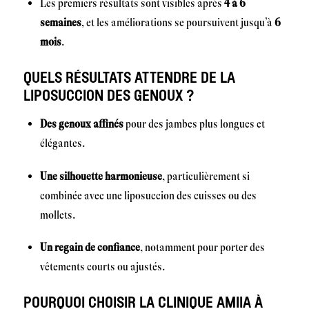
Les premiers résultats sont visibles après
4 à 6
semaines
, et les améliorations se poursuivent jusqu’à
6
mois
.
QUELS RÉSULTATS ATTENDRE DE LA
LIPOSUCCION DES GENOUX ?
Des genoux affinés
pour des jambes plus longues et
élégantes.
Une silhouette harmonieuse
, particulièrement si
combinée avec une liposuccion des cuisses ou des
mollets.
Un regain de confiance
, notamment pour porter des
vêtements courts ou ajustés.
POURQUOI CHOISIR LA CLINIQUE AMIIA À