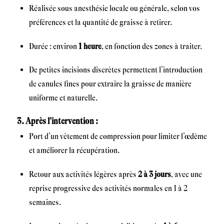
Réalisée sous anesthésie locale ou générale, selon vos
préférences et la quantité de graisse à retirer.
Durée : environ
1 heure
, en fonction des zones à traiter.
De petites incisions discrètes permettent l’introduction
de canules fines pour extraire la graisse de manière
uniforme et naturelle.
3. Après l’intervention :
Port d’un vêtement de compression pour limiter l’œdème
et améliorer la récupération.
Retour aux activités légères après
2 à 3 jours
, avec une
reprise progressive des activités normales en 1 à 2
semaines.