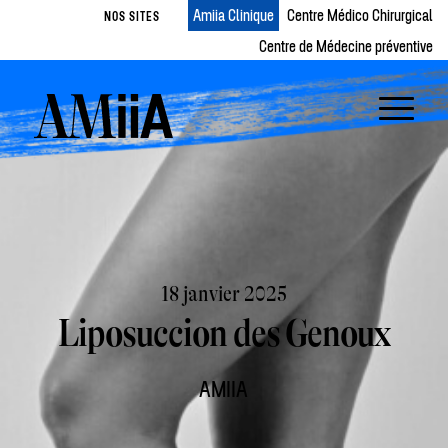
Amiia Clinique
Centre Médico Chirurgical
NOS SITES
Centre de Médecine préventive
18 janvier 2025
Liposuccion des Genoux
AMIIA