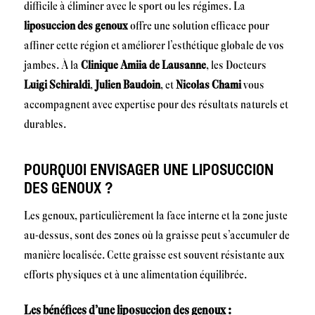
difficile à éliminer avec le sport ou les régimes. La
liposuccion des genoux
offre une solution efficace pour
affiner cette région et améliorer l’esthétique globale de vos
jambes. À la
Clinique Amiia de Lausanne
, les Docteurs
Luigi Schiraldi
,
Julien Baudoin
, et
Nicolas Chami
vous
accompagnent avec expertise pour des résultats naturels et
durables.
POURQUOI ENVISAGER UNE LIPOSUCCION
DES GENOUX ?
Les genoux, particulièrement la face interne et la zone juste
au-dessus, sont des zones où la graisse peut s’accumuler de
manière localisée. Cette graisse est souvent résistante aux
efforts physiques et à une alimentation équilibrée.
Les bénéfices d’une liposuccion des genoux :