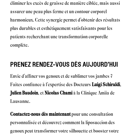
éliminer les excès de graisse de manière ciblée, mais aussi
assurer une peau plus ferme et un contour corporel
harmonieux. Cette synergie permet d’obtenir des résultats
plus durables et esthétiquement satisfaisants pour les
patients recherchant une transformation corporelle
complète.
PRENEZ RENDEZ-VOUS DÈS AUJOURD’HUI
Envie d’affiner vos genoux et de sublimer vos jambes ?
Faites confiance à l’expertise des Docteurs
Luigi Schiraldi
,
Julien Baudoin
, et
Nicolas Chami
à la Clinique Amiia de
Lausanne.
Contactez-nous dès maintenant
pour une consultation
personnalisée et découvrez comment la liposuccion des
genoux peut transformer votre silhouette et booster votre