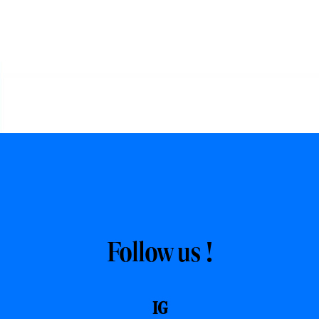
Follow us !
IG