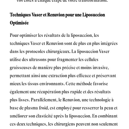
vos côtés à chaque étape de votre transformation.
Techniques Vaser et Renuvion pour une Liposuccion
Optimisée
Pour optimiser les résultats de la liposuccion, les
techniques Vaser et Renuvion sont de plus en plus intégrées
dans les protocoles chirurgicaux. La liposuccion Vaser
utilise des ultrasons pour fragmenter les cellules
graisseuses de manière plus précise et moins invasive,
permettant ainsi une extraction plus efficace et préservant
mieux les tissus environnants. Cette méthode favorise
également une récupération plus rapide et des résultats
plus lisses. Parallèlement, le Renuvion, une technologie à
base de plasma froid, est employé pour resserrer la peau et
améliorer son élasticité après la liposuccion. En combinant
ces deux techniques, les chirurgiens peuvent non seulement