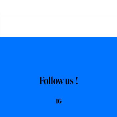
Follow us !
IG