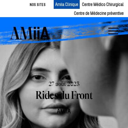
Amiia Clinique
Centre Médico Chirurgical
NOS SITES
Centre de Médecine préventive
27 août 2023
Rides du Front
AMIIA