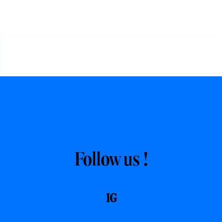
Follow us !
IG