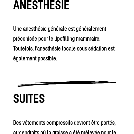
ANESTHÉSIE
Une anesthésie générale est généralement
préconisée pour le lipofilling mammaire.
Toutefois, l’anesthésie locale sous sédation est
également possible.
SUITES
Des vêtements compressifs devront être portés,
aux endroits où la graisse a été prélevée pour le